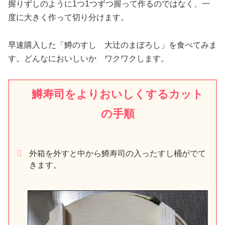
握りずしのように1つ1つずつ握って作るのではなく、一
度に大きく作って切り分けます。
早速購入した「鱒のすし 大辻のまぼろし」を食べてみま
す。どんなにおいしいか ワクワクします。
鱒寿司をよりおいしくするカット
の手順
外箱を外すと中から鱒寿司の入ったすし桶がでて
きます。