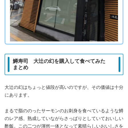
鱒寿司 大辻の幻を購入して食べてみた
まとめ
大辻の幻はちょっと値段が高いのですが、その価値は十分
にあります。
まるで脂ののったサーモンのお刺身を食べているような鱒
のレア感、熟成していながらさっぱりとしていておいしい
酢飯。この二つが渾然一体となって素晴らしいおいしさを