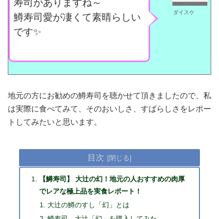
寿司がありますね～
ダイスケ
鱒寿司愛が凄くて素晴らしい
です✨
地元の方にお勧めの鱒寿司を聴かせて頂きましたので、私
は実際に食べてみて、そのおいしさ、すばらしさをレポー
トしてみたいと思います。
目次
【鱒寿司】 大辻の幻！地元の人おすすめの肉厚
でレアな極上品を実食レポート！
大辻の鱒のすし「幻」とは
鱒寿司 大辻「幻」を購入してみた