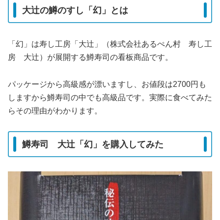
大辻の鱒のすし「幻」とは
「幻」は寿し工房「大辻」（株式会社あるぺん村 寿し工
房 大辻）が展開する鱒寿司の看板商品です。
パッケージから高級感が漂いますし、お値段は2700円も
しますから鱒寿司の中でも高級品です。実際に食べてみた
らその理由がわかります。
鱒寿司 大辻「幻」を購入してみた