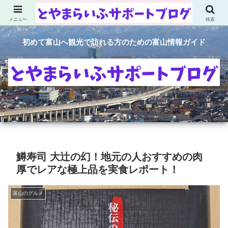
メニュー
検索
初めて富山へ観光で訪れる方のための富山情報ガイド
鱒寿司 大辻の幻！地元の人おすすめの肉
厚でレアな極上品を実食レポート！
富山のグルメ