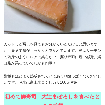
カットした写真を見てもお分かりいただけると思います
が、裏まで鱒がしっかりと巻かれています。鱒はサーモン
の刺身のようにレアで柔らかい。握り寿司に近い感覚。鱒
は脂が乗っていてしかも肉厚！
酢飯もほどよく熟成されていてあまり酸っぱくなくおいし
いです。お米は富山米コシヒカリ100％使用。
初めて鱒寿司 大辻まぼろしを食べたと