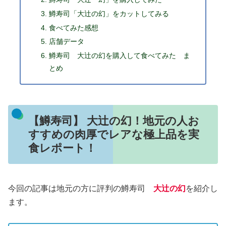
鱒寿司「大辻の幻」をカットしてみる
食べてみた感想
店舗データ
鱒寿司 大辻の幻を購入して食べてみた ま
とめ
【鱒寿司】 大辻の幻！地元の人お
すすめの肉厚でレアな極上品を実
食レポート！
今回の記事は地元の方に評判の鱒寿司
大辻の幻
を紹介し
ます。