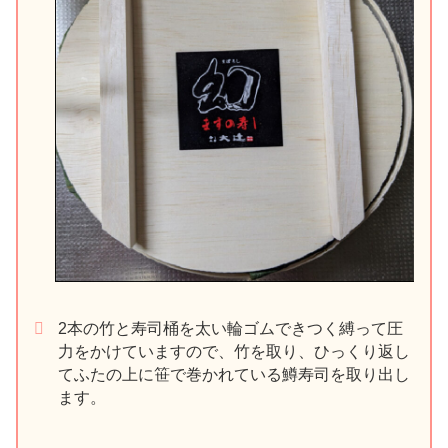
2本の竹と寿司桶を太い輪ゴムできつく縛って圧
力をかけていますので、竹を取り、ひっくり返し
てふたの上に笹で巻かれている鱒寿司を取り出し
ます。