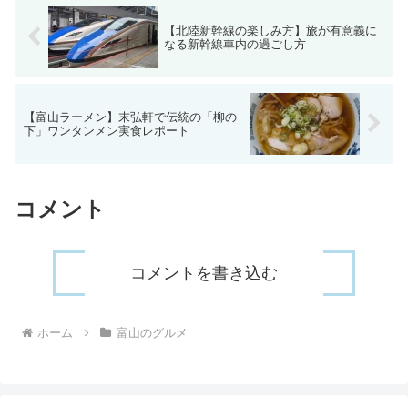
【北陸新幹線の楽しみ方】旅が有意義に
なる新幹線車内の過ごし方
【富山ラーメン】末弘軒で伝統の「柳の
下」ワンタンメン実食レポート
コメント
コメントを書き込む
ホーム
富山のグルメ