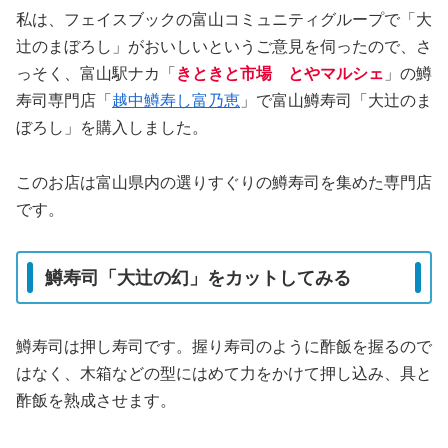
私は、フェイスブックの富山コミュニティグループで「大
辻のまぼろし」がおいしいというご意見を伺ったので、さ
っそく、富山駅ナカ「
きときと市場 とやマルシェ
」の鱒
寿司専門店「
越中鱒寿し富乃恵
」で富山鱒寿司「大辻のま
ぼろし」を購入しました。
このお店は富山県内の選りすぐりの鱒寿司を集めた専門店
です。
鱒寿司「大辻の幻」をカットしてみる
鱒寿司は押し寿司です。握り寿司のように酢飯を握るので
はなく、木箱などの型にはめて力をかけて押し込み、具と
酢飯を熟成させます。