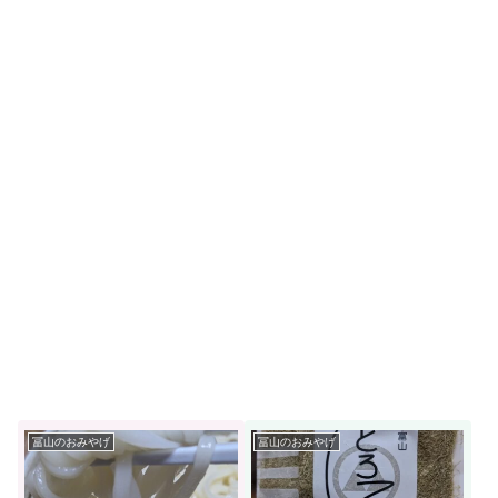
冨山のおみやげ
冨山のおみやげ