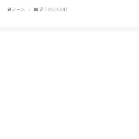
ホーム
冨山のおみやげ