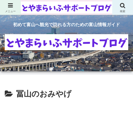
メニュー
検索
初めて富山へ観光で訪れる方のための富山情報ガイド
冨山のおみやげ