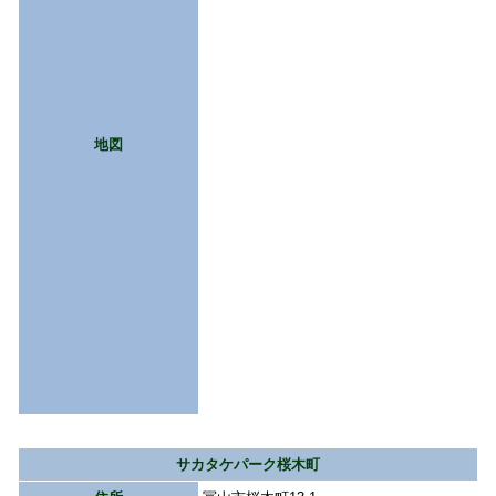
地図
サカタケパーク桜木町