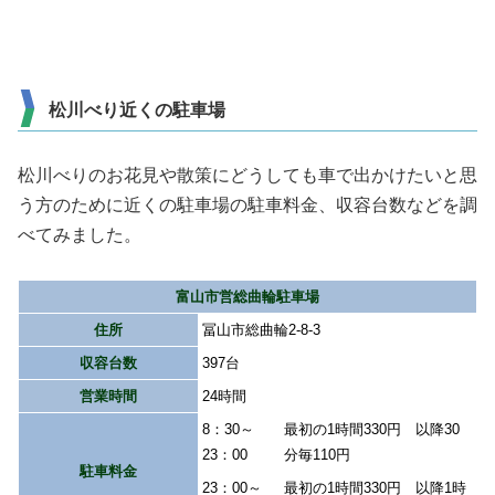
松川べり近くの駐車場
松川べりのお花見や散策にどうしても車で出かけたいと思
う方のために近くの駐車場の駐車料金、収容台数などを調
べてみました。
富山市営総曲輪駐車場
住所
冨山市総曲輪2-8-3
収容台数
397台
営業時間
24時間
8：30～
最初の1時間330円 以降30
23：00
分毎110円
駐車料金
23：00～
最初の1時間330円 以降1時