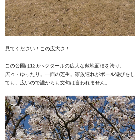
見てください！この広大さ！
この公園は12.6ヘクタールの広大な敷地面積を誇り、
広々・ゆったり。一面の芝生。家族連れがボール遊びをし
ても、広いので誰からも文句は言われません。