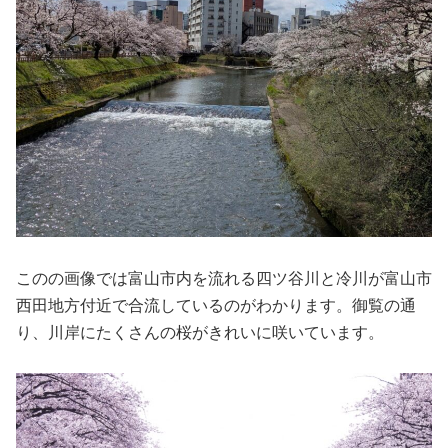
このの画像では富山市内を流れる四ツ谷川と冷川が富山市
西田地方付近で合流しているのがわかります。御覧の通
り、川岸にたくさんの桜がきれいに咲いています。