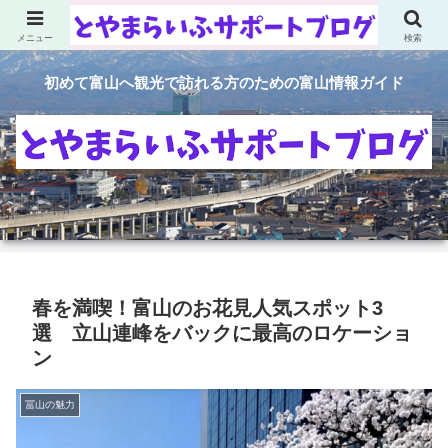
メニュー
検索
初めて富山へ観光で訪れる方のための富山情報ガイド
春を満喫！富山のお花見人気スポット3
選 立山連峰をバックに最高のロケーショ
ン
冨山の魅力