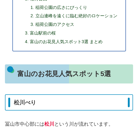
稲荷公園の広さにびっくり
立山連峰を遠くに臨む絶好のロケーション
稲荷公園のアクセス
富山駅前の桜
富山のお花見人気スポット3選 まとめ
富山のお花見人気スポット5選
松川べり
冨山市中心部には
松川
という川が流れています。