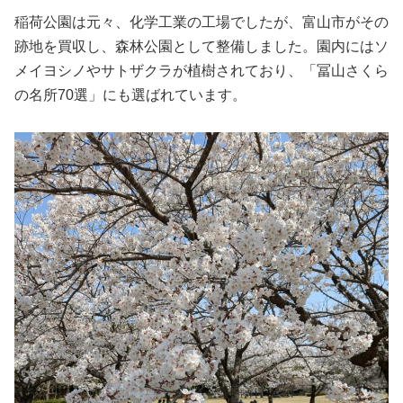
稲荷公園は元々、化学工業の工場でしたが、富山市がその
跡地を買収し、森林公園として整備しました。園内にはソ
メイヨシノやサトザクラが植樹されており、「冨山さくら
の名所70選」にも選ばれています。