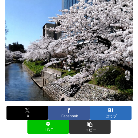
X
Facebook
はてブ
LINE
コピー