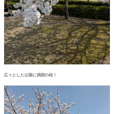
広々とした公園に満開の桜！