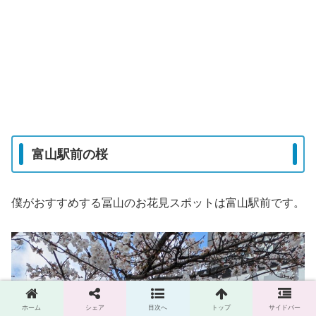
富山駅前の桜
僕がおすすめする冨山のお花見スポットは富山駅前です。
ホーム
シェア
目次へ
トップ
サイドバー