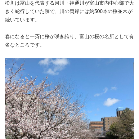
松川は冨山を代表する河川・神通川が富山市内中心部で大
きく蛇行していた跡で、川の両岸には約500本の桜並木が
続いています。
春になると一斉に桜が咲き誇り、富山の桜の名所として有
名なところです。