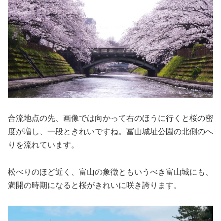
合流地点の先、画像では向かって右のほうに行くと桜の密
度が増し、一段ときれいですね。冨山城址公園の北側のへ
りを流れています。
松べりのほど近く、富山の象徴ともいうべき富山城にも、
満開の時期になると桜がきれいに咲き誇ります。