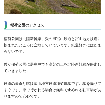
稲荷公園のアクセス
稲荷公園は北陸新幹線、愛の風冨山鉄道と冨山地方鉄道に
挟まれたところに立地していています。鉄道好きにはたま
らないです。
僕が稲荷公園に滞在中でも高架の上を北陸新幹線が疾走し
ていきました。
鉄道の最寄り駅は富山地方鉄道稲荷町駅です。駅を降りて
すぐです。車で行かれる場合は無料で止めれる駐車場があ
りますので安心です。