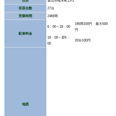
住所
冨山市桜木町13-1
収容台数
27台
営業時間
24時間
1時間100円 最大500
6：00～18：00
円
駐車料金
18：00～翌6：
20分100円
00
地図